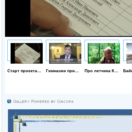
Старт проекта 23 сентября 2015
Гимназии присвоят имя Героя Советского Союза
Про летчика Костылева