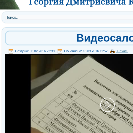
Видеосал
Создано: 03.02.2016 23:39
|
Обновлено: 18.03.2016 11:52
|
Печать
Video
Player