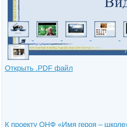
Открыть .PDF файл
К проекту ОНФ «Имя героя – школе