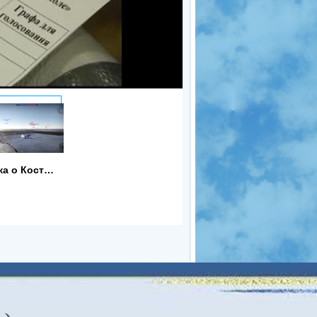
Байка о Костылеве