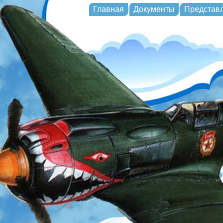
Главная
Документы
Представ