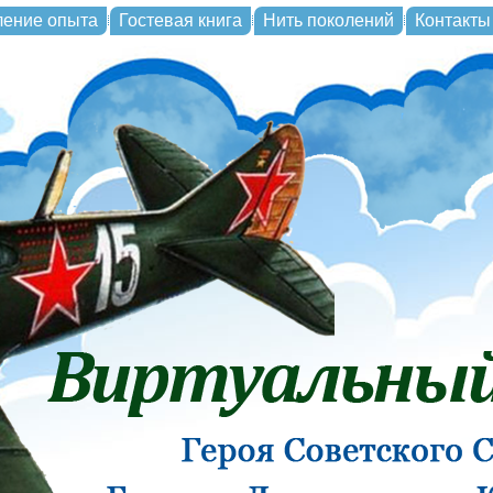
ление опыта
Гостевая книга
Нить поколений
Контакты